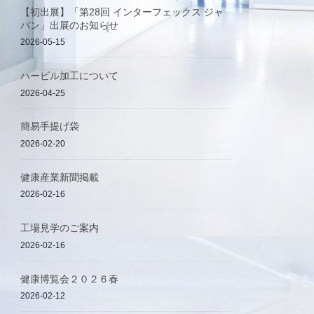
【初出展】「第28回 インターフェックス ジャ
パン」出展のお知らせ
2026-05-15
ハービル加工について
2026-04-25
簡易手提げ袋
2026-02-20
健康産業新聞掲載
2026-02-16
工場見学のご案内
2026-02-16
健康博覧会２０２６春
2026-02-12