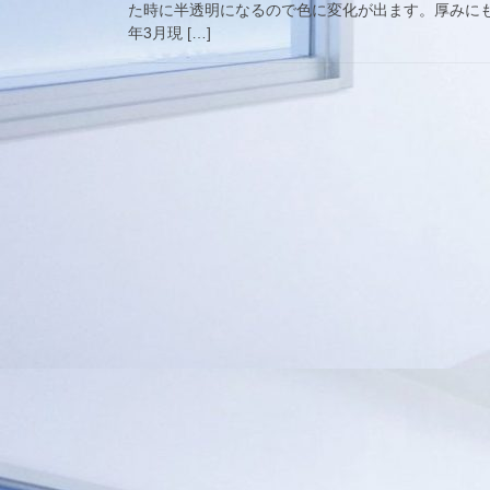
た時に半透明になるので色に変化が出ます。厚みにも
年3月現 […]