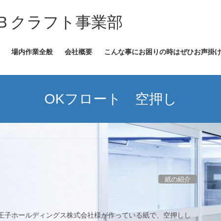
Ｂクラフト事業部
場内作業全般
会社概要
こんな事にお困りの時はぜひお声掛
OKフロート 空押し
紙の紹介
 王子ホールディングス株式会社様が作っている紙で、空押しし