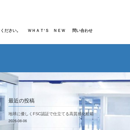
けください。
ＷＨＡＴ‘Ｓ ＮＥＷ
問い合わせ
最近の投稿
地球に優しくFSC認証で仕立てる高質感化粧箱
2026-08-06