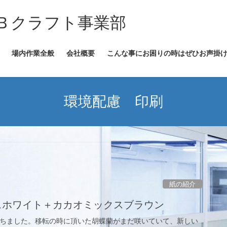
Ｂクラフト事業部
場内作業全般
会社概要
こんな事にお困りの時はぜひお声掛
環境配慮 印刷
紙の紹介
スホワイト＋カカオミックスブラウン
経ちました。移転の時に頂いた胡蝶蘭がまだ咲いていて、新しい