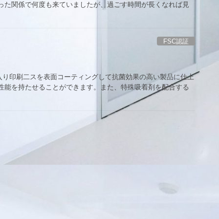
あった関係で何度も来ていましたが、過ごす時間が長くなれば見
FSC認証
入り印刷二スを表面コーティングして抗菌効果の高い製品に仕上
菌性能を持たせることができます。また、特殊吸着剤を配合する