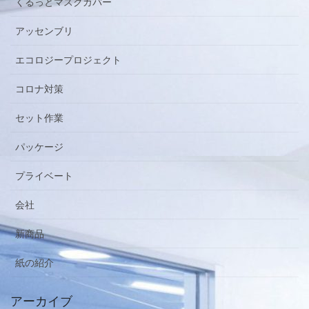
くるっとマスクカバー
アッセンブリ
エコロジープロジェクト
コロナ対策
セット作業
パッケージ
プライベート
会社
新商品
紙の紹介
アーカイブ