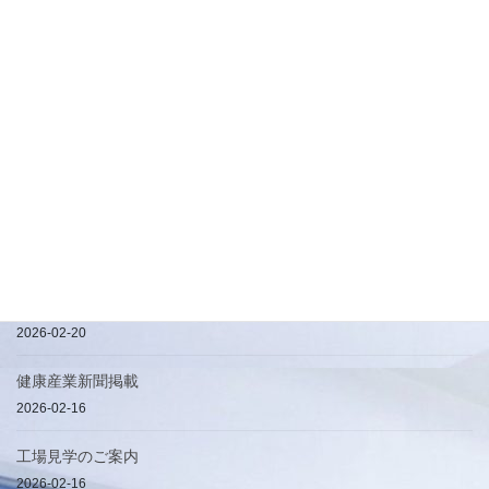
最近の投稿
地球に優しくFSC認証で仕立てる高質感化粧箱
2026-08-06
【初出展】「第28回 インターフェックス ジャパン」出展のお知ら
せ
2026-05-15
ハービル加工について
2026-04-25
簡易手提げ袋
2026-02-20
健康産業新聞掲載
2026-02-16
工場見学のご案内
2026-02-16