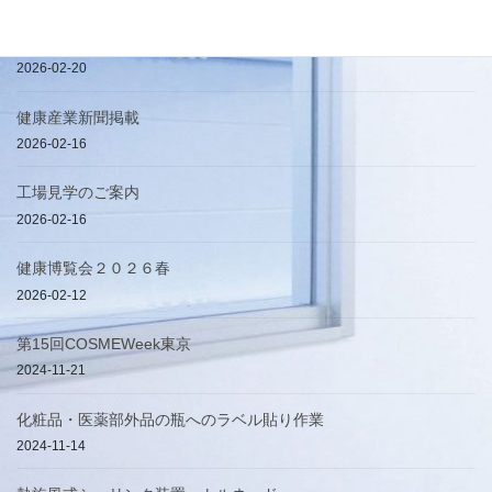
簡易手提げ袋
2026-02-20
健康産業新聞掲載
2026-02-16
工場見学のご案内
2026-02-16
健康博覧会２０２６春
2026-02-12
第15回COSMEWeek東京
2024-11-21
化粧品・医薬部外品の瓶へのラベル貼り作業
2024-11-14