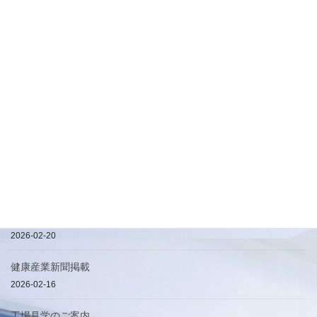
最近の投稿
地球に優しくFSC認証で仕立てる高質感化粧箱
2026-08-06
【初出展】「第28回 インターフェックス ジャパン」出展のお知ら
せ
2026-05-15
ハービル加工について
2026-04-25
簡易手提げ袋
2026-02-20
健康産業新聞掲載
2026-02-16
工場見学のご案内