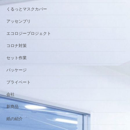
くるっとマスクカバー
アッセンブリ
エコロジープロジェクト
コロナ対策
セット作業
パッケージ
プライベート
会社
新商品
紙の紹介