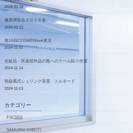
2026-02-16
健康博覧会２０２６春
2026-02-12
第15回COSMEWeek東京
2024-11-21
化粧品・医薬部外品の瓶へのラベル貼り作業
2024-11-14
熱旋風式シュリンク装置 トルネード
2024-11-13
カテゴリー
FSC認証
SAMURAI KABUTI