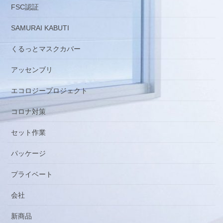
FSC認証
SAMURAI KABUTI
くるっとマスクカバー
アッセンブリ
エコロジープロジェクト
コロナ対策
セット作業
パッケージ
プライベート
会社
新商品