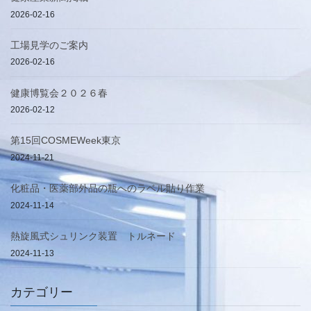
2026-02-16
工場見学のご案内
2026-02-16
健康博覧会２０２６春
2026-02-12
第15回COSMEWeek東京
2024-11-21
化粧品・医薬部外品の瓶へのラベル貼り作業
2024-11-14
熱旋風式シュリンク装置 トルネード
2024-11-13
カテゴリー