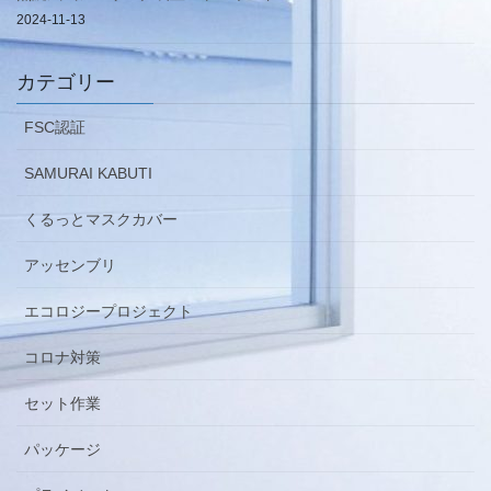
2024-11-13
カテゴリー
FSC認証
SAMURAI KABUTI
くるっとマスクカバー
アッセンブリ
エコロジープロジェクト
コロナ対策
セット作業
パッケージ