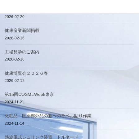
簡易手提げ袋
2026-02-20
健康産業新聞掲載
2026-02-16
工場見学のご案内
2026-02-16
健康博覧会２０２６春
2026-02-12
第15回COSMEWeek東京
2024-11-21
化粧品・医薬部外品の瓶へのラベル貼り作業
2024-11-14
熱旋風式シュリンク装置 トルネード