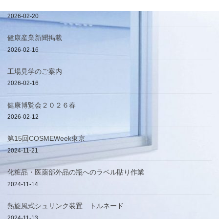
簡易手提げ袋
2026-02-20
健康産業新聞掲載
2026-02-16
工場見学のご案内
2026-02-16
健康博覧会２０２６春
2026-02-12
第15回COSMEWeek東京
2024-11-21
化粧品・医薬部外品の瓶へのラベル貼り作業
2024-11-14
熱旋風式シュリンク装置 トルネード
2024-11-13