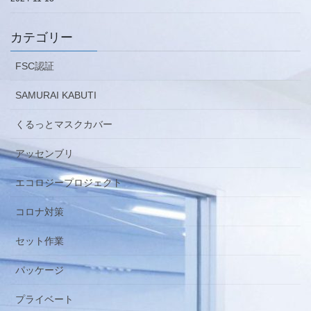
カテゴリー
FSC認証
SAMURAI KABUTI
くるっとマスクカバー
アッセンブリ
エコロジープロジェクト
コロナ対策
セット作業
パッケージ
プライベート