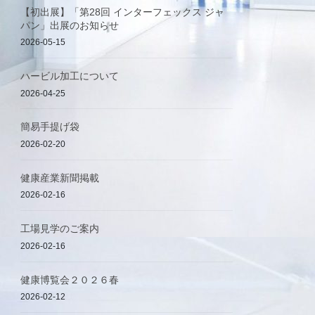
【初出展】「第28回 インターフェックス ジャ
パン」出展のお知らせ
2026-05-15
ハービル加工について
2026-04-25
簡易手提げ袋
2026-02-20
健康産業新聞掲載
2026-02-16
工場見学のご案内
2026-02-16
健康博覧会２０２６春
2026-02-12