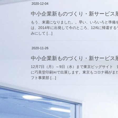
2020-12-04
中小企業新ものづくり・新サービス
もう、来週になりました。。早い、いろいろと準備
は、2014年に出発して今のところ、12/6に帰還
みにして […]
2020-11-26
中小企業新ものづくり・新サービス
12月7日（月）～9日（水）まで東京ビッグサイト
に巧美堂印刷㈱で出展します。東京もコロナ禍がま
フト事業部 […]