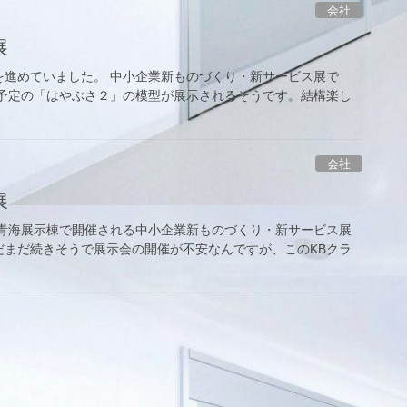
会社
展
を進めていました。 中小企業新ものづくり・新サービス展で
する予定の「はやぶさ２」の模型が展示されるそうです。結構楽し
会社
展
 青海展示棟で開催される中小企業新ものづくり・新サービス展
だまだ続きそうで展示会の開催が不安なんですが、このKBクラ