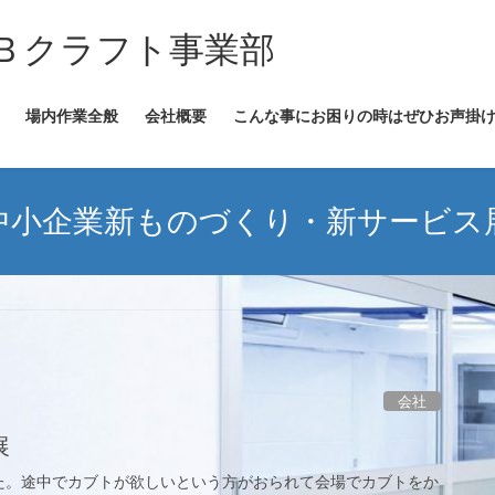
Ｂクラフト事業部
場内作業全般
会社概要
こんな事にお困りの時はぜひお声掛
中小企業新ものづくり・新サービス
会社
展
た。途中でカブトが欲しいという方がおられて会場でカブトをか