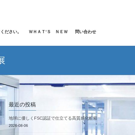
けください。
ＷＨＡＴ‘Ｓ ＮＥＷ
問い合わせ
展
最近の投稿
地球に優しくFSC認証で仕立てる高質感化粧箱
2026-08-06