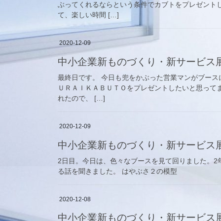
ぶってくれるならという条件でカブトをプレゼント
て、楽しい時間 […]
2020-12-09
中小企業新ものづくり・新サービス
最終日です。 今日も兜をかぶった営業マンがブース
ＵＲＡＩＫＡＢＵＴＯをプレゼントしたいと思って
れたので、 […]
2020-12-09
中小企業新ものづくり・新サービス
2日目。今日は、色々なブースを見て回りました。2
る話を聞きました。 はやぶさ２の模型
2020-12-08
中小企業新ものづくり・新サービス