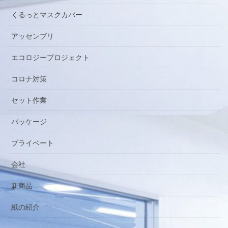
くるっとマスクカバー
アッセンブリ
エコロジープロジェクト
コロナ対策
セット作業
パッケージ
プライベート
会社
新商品
紙の紹介