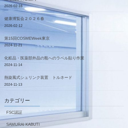
2026-02-16
健康博覧会２０２６春
2026-02-12
第15回COSMEWeek東京
2024-11-21
化粧品・医薬部外品の瓶へのラベル貼り作業
2024-11-14
熱旋風式シュリンク装置 トルネード
2024-11-13
カテゴリー
FSC認証
SAMURAI KABUTI