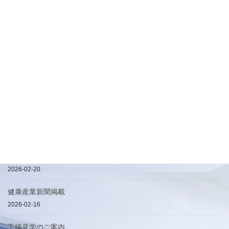
最近の投稿
地球に優しくFSC認証で仕立てる高質感化粧箱
2026-08-06
【初出展】「第28回 インターフェックス ジャパン」出展のお知ら
せ
2026-05-15
ハービル加工について
2026-04-25
簡易手提げ袋
2026-02-20
健康産業新聞掲載
2026-02-16
工場見学のご案内