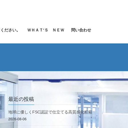
けください。
ＷＨＡＴ‘Ｓ ＮＥＷ
問い合わせ
最近の投稿
地球に優しくFSC認証で仕立てる高質感化粧箱
2026-08-06