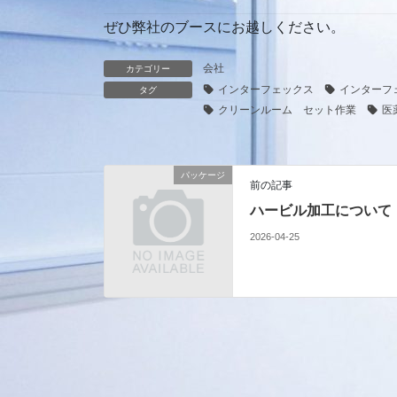
ぜひ弊社のブースにお越しください。
会社
カテゴリー
インターフェックス
インターフ
タグ
クリーンルーム セット作業
医
パッケージ
前の記事
ハービル加工について
2026-04-25