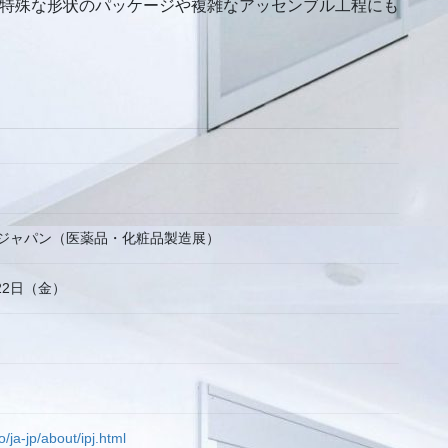
、特殊な形状のパッケージや複雑なアッセンブル工程にも
 ジャパン（医薬品・化粧品製造展）
22日（金）
/ja-jp/about/ipj.html