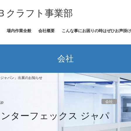
Ｂクラフト事業部
場内作業全般
会社概要
こんな事にお困りの時はぜひお声掛
会社
ス ジャパン」出展のお知らせ
会社
jp
インターフェックス ジャパ