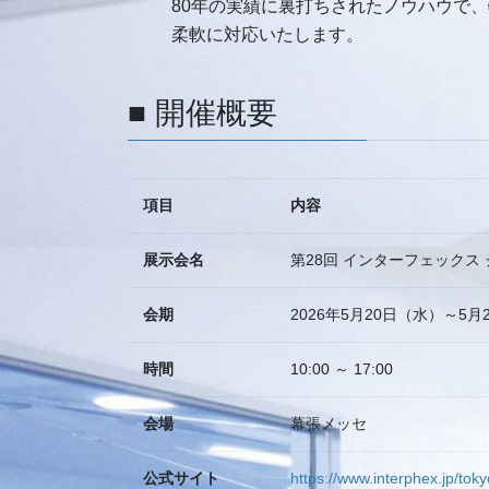
80年の実績に裏打ちされたノウハウで
柔軟に対応いたします。
■ 開催概要
項目
内容
展示会名
第28回 インターフェックス
会期
2026年5月20日（水）～5月
時間
10:00 ～ 17:00
会場
幕張メッセ
公式サイト
https://www.interphex.jp/tokyo