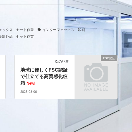
ェックス セット作業
インターフェックス 印刷
薬部外品 セット作業
FSC認証
次の記事
地球に優しくFSC認証
で仕立てる高質感化粧
箱
New!!
2026-08-06