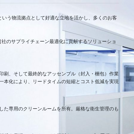
という物流拠点として好適な立地を活かし、多くのお客
貴社のサプライチェーン最適化に貢献するソリューショ
印刷、そして最終的なアッセンブル（封入・梱包）作業
一本化により、リードタイムの短縮とコスト低減を実現
）
した専用のクリーンルームを所有。厳格な衛生管理のも