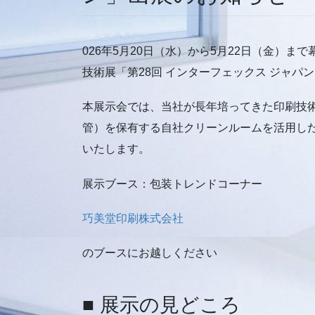
026年5月20日（水）から5月22日（金）
技術展「第28回 インターフェックス ジャパ
本展示会では、当社が長年培ってきた印刷技
管）を保有する自社クリーンルームを活用し
いたします。
展示ブース：包装トレンドコーナー
巧美堂印刷株式会社
のブースにお越しください
■ 展示の見どころ