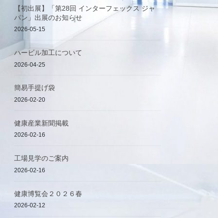
【初出展】「第28回 インターフェックス ジャ
パン」出展のお知らせ
2026-05-15
ハービル加工について
2026-04-25
簡易手提げ袋
2026-02-20
健康産業新聞掲載
2026-02-16
工場見学のご案内
2026-02-16
健康博覧会２０２６春
2026-02-12