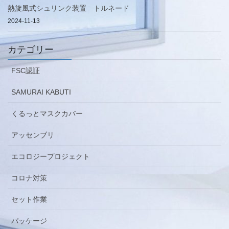
熱旋風式シュリンク装置 トルネード
2024-11-13
カテゴリー
FSC認証
SAMURAI KABUTI
くるっとマスクカバー
アッセンブリ
エコロジープロジェクト
コロナ対策
セット作業
パッケージ