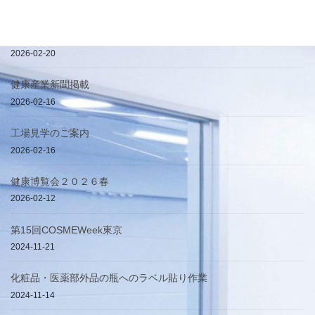
2026-04-25
簡易手提げ袋
2026-02-20
健康産業新聞掲載
2026-02-16
工場見学のご案内
2026-02-16
健康博覧会２０２６春
2026-02-12
第15回COSMEWeek東京
2024-11-21
化粧品・医薬部外品の瓶へのラベル貼り作業
2024-11-14