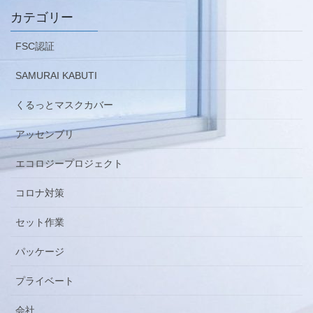
カテゴリー
FSC認証
SAMURAI KABUTI
くるっとマスクカバー
アッセンブリ
エコロジープロジェクト
コロナ対策
セット作業
パッケージ
プライベート
会社