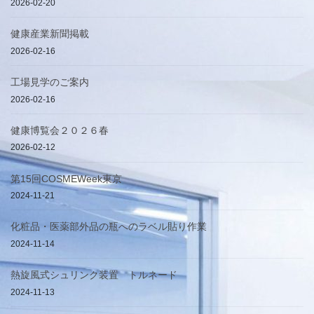
2026-02-20
健康産業新聞掲載
2026-02-16
工場見学のご案内
2026-02-16
健康博覧会２０２６春
2026-02-12
第15回COSMEWeek東京
2024-11-21
化粧品・医薬部外品の瓶へのラベル貼り作業
2024-11-14
熱旋風式シュリンク装置 トルネード
2024-11-13