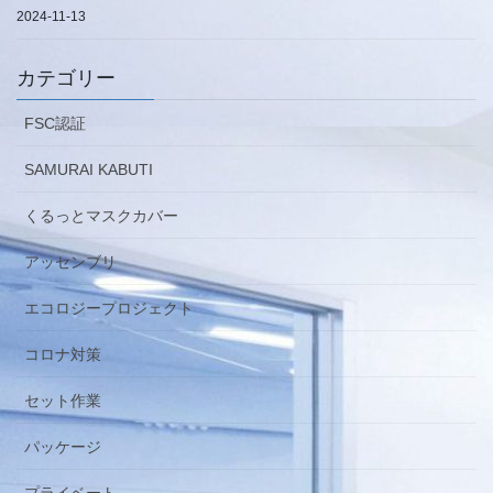
2024-11-13
カテゴリー
FSC認証
SAMURAI KABUTI
くるっとマスクカバー
アッセンブリ
エコロジープロジェクト
コロナ対策
セット作業
パッケージ
プライベート