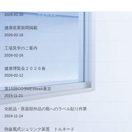
簡易手提げ袋
2026-02-20
健康産業新聞掲載
2026-02-16
工場見学のご案内
2026-02-16
健康博覧会２０２６春
2026-02-12
第15回COSMEWeek東京
2024-11-21
化粧品・医薬部外品の瓶へのラベル貼り作業
2024-11-14
熱旋風式シュリンク装置 トルネード