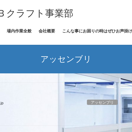
Ｂクラフト事業部
場内作業全般
会社概要
こんな事にお困りの時はぜひお声掛
アッセンブリ
アッセンブリ
jp