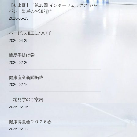
【初出展】「第28回 インターフェックス ジャ
パン」出展のお知らせ
2026-05-15
ハービル加工について
2026-04-25
簡易手提げ袋
2026-02-20
健康産業新聞掲載
2026-02-16
工場見学のご案内
2026-02-16
健康博覧会２０２６春
2026-02-12