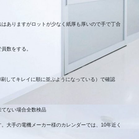
法はありますがロットが少なく紙厚も厚いので手で丁合
で員数をする。
印刷してキレイに順に並ぶようになっている）で確認
来てない場合全数検品
。大手の電機メーカー様のカレンダーでは、10年近く