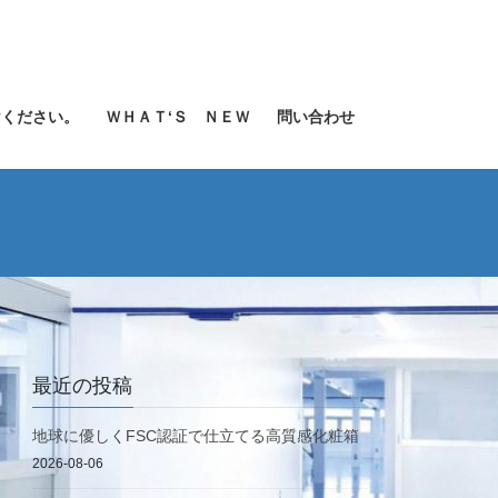
けください。
ＷＨＡＴ‘Ｓ ＮＥＷ
問い合わせ
最近の投稿
地球に優しくFSC認証で仕立てる高質感化粧箱
2026-08-06