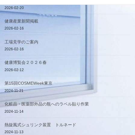
簡易手提げ袋
2026-02-20
健康産業新聞掲載
2026-02-16
工場見学のご案内
2026-02-16
健康博覧会２０２６春
2026-02-12
第15回COSMEWeek東京
2024-11-21
化粧品・医薬部外品の瓶へのラベル貼り作業
2024-11-14
熱旋風式シュリンク装置 トルネード
2024-11-13