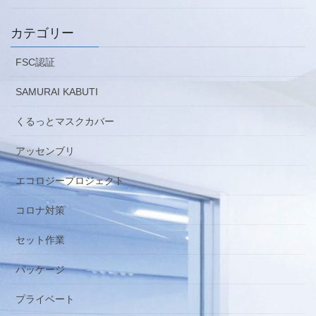
カテゴリー
FSC認証
SAMURAI KABUTI
くるっとマスクカバー
アッセンブリ
エコロジープロジェクト
コロナ対策
セット作業
パッケージ
プライベート