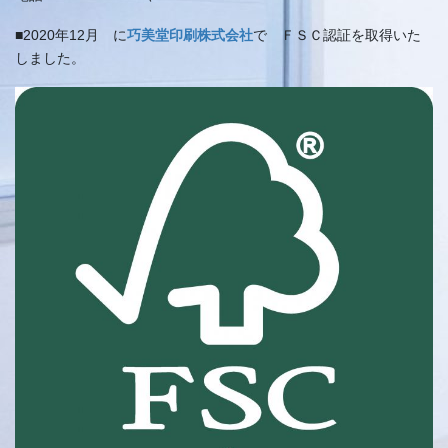
■2020年12月 に
巧美堂印刷株式会社
で ＦＳＣ認証を取得いた
しました。