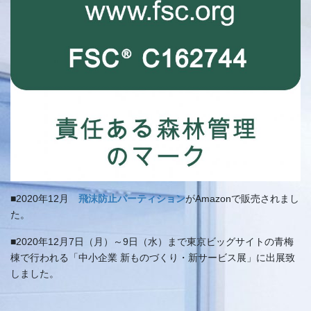
■2020年12月
飛沫防止パーティション
がAmazonで販売されまし
た。
■2020年12月7日（月）～9日（水）まで東京ビッグサイトの青梅
棟で行われる「中小企業 新ものづくり・新サービス展」に出展致
しました。