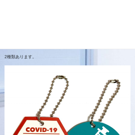
■2021年6月
ワクチン接種済みキーホルダー 2枚/1セット
販売
開始しました。
2種類あります。